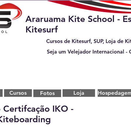
Araruama Kite School - E
Kitesurf
Cursos de Kitesurf, SUP, Loja de Ki
Seja um Velejador Internacional - 
Cursos
Loja
Hospedage
Fotos
 Certifcação IKO -
 Kiteboarding