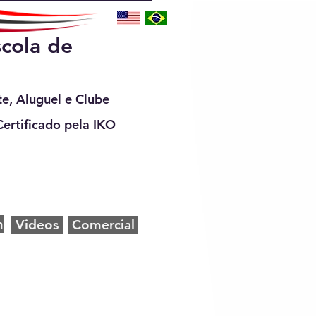
scola de
te, Aluguel e Clube
Certificado pela IKO
m
Videos
Comercial