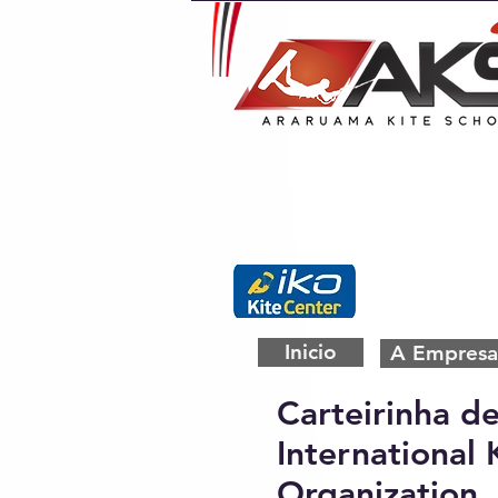
Inicio
A Empresa
Carteirinha de
International
Organization