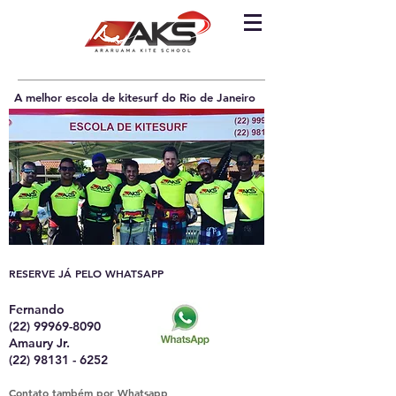
A melhor escola de kitesurf do Rio de Janeiro
RESERVE JÁ PELO WHATSAPP
Fernando
(22) 99969-8090
Amaury Jr.
(22) 98131 - 6252
Contato também por Whatsapp